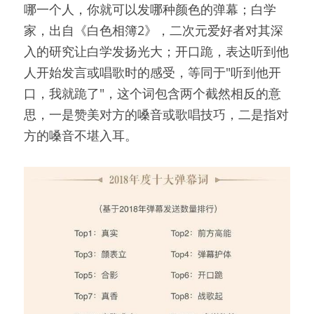
哪一个人，你就可以发哪种颜色的弹幕；白学
家，出自《白色相簿2》，二次元爱好者对其深
入的研究让白学发扬光大；开口跪，表达听到他
人开始发言或唱歌时的感受，等同于"听到他开
口，我就跪了"，这个词包含两个截然相反的意
思，一是赞美对方的嗓音或歌唱技巧，二是指对
方的嗓音不堪入耳。