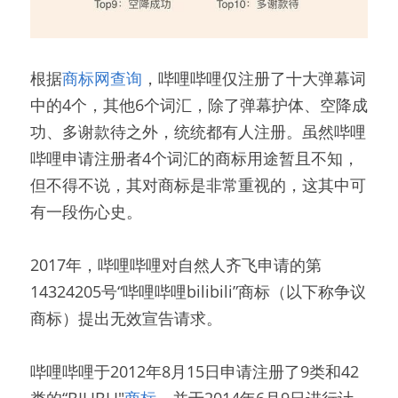
根据
商标网查询
，哔哩哔哩仅注册了十大弹幕词
中的4个，其他6个词汇，除了弹幕护体、空降成
功、多谢款待之外，统统都有人注册。虽然哔哩
哔哩申请注册者4个词汇的商标用途暂且不知，
但不得不说，其对商标是非常重视的，这其中可
有一段伤心史。
2017年，哔哩哔哩对自然人齐飞申请的第
14324205号“哔哩哔哩bilibili”商标（以下称争议
商标）提出无效宣告请求。
哔哩哔哩于2012年8月15日申请注册了9类和42