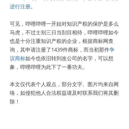
进行注册
。
可见，哔哩哔哩一开始对知识产权的保护是多么
马虎，不过士别三日当刮目相待，哔哩哔哩如今
也是十分注重知识产权的企业，根据商标网查
询，其申请注册了1439件商标，而当初那件
争
议商标
如今也依旧转到改公司的名字，可以想
象，哔哩哔哩为此下了一番功夫。
本文仅代表个人观点，部分文字、图片均来自网
络，如侵犯他人合法权益请及时联系我们将其删
除！