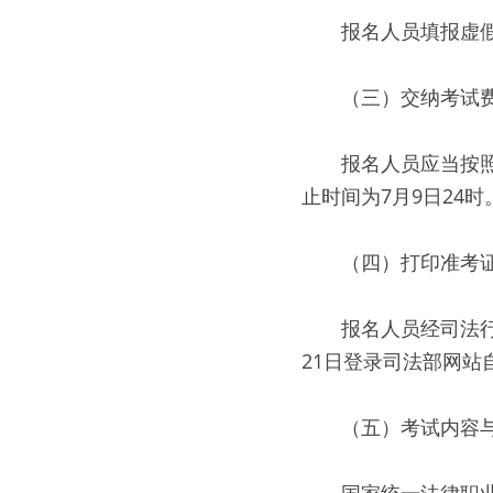
　　报名人员填报虚
　　（三）交纳考试
　　报名人员应当按
止时间为7月9日24
　　（四）打印准考
　　报名人员经司法行
21日登录司法部网站
　　（五）考试内容