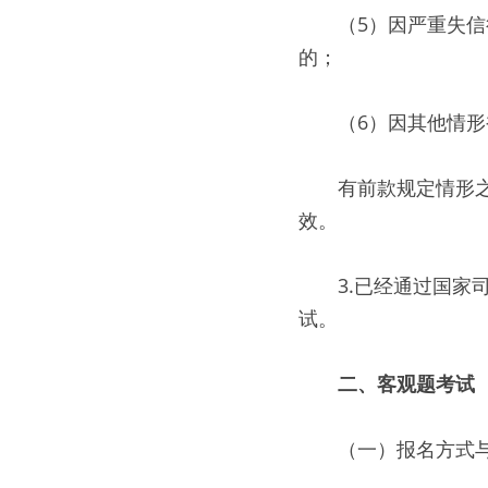
　　（5）因严重失
的；
　　（6）因其他情
　　有前款规定情形
效。
　　3.已经通过国家
试。
二、客观题考试
　　（一）报名方式