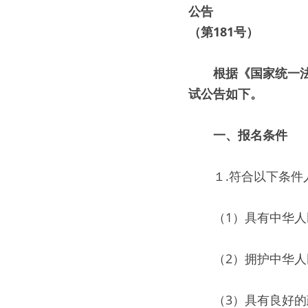
公告
（第181号）
　根据《国家统一法
试公告如下。
　一、报名条件
　　１.符合以下条
　　（1）具有中华
　　（2）拥护中华
　　（3）具有良好