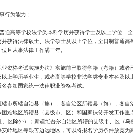
民事行为能力；
制普通高等学校法学类本科学历并获得学士及以上学位，
历并获得法律硕士、法学硕士及以上学位，全日制普通高
学位且从事法律工作满三年。
职业资格考试实施办法》实施前已取得学籍（考籍）或者
及以上学历毕业生，或者高等学校非法学类专业本科及以
报名参加国家统一法律职业资格考试。
直辖市所辖自治县（旗），各自治区所辖县（旗），各自
殊困难地区所辖县（县级市、区）和国家扶贫开发工作重
点县、区除外）；新疆维吾尔自治区所辖的县级市、区（乌
兴安岭地区等艰苦边远地区，可以将报名学历条件放宽为