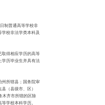
全日制普通高等学校非
等学校非法学类本科及
已取得相应学历的高等
上学历毕业生并具有法
治州所辖县；国务院审
点县（县级市、区）
鲁木齐市所辖的区除
高等学校本科学历。