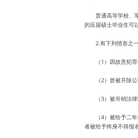
　　普通高等学校、军
的应届硕士毕业生可以
　　2.有下列情形之
　　（1）因故意犯
　　（2）曾被开除
　　（3）被吊销法
　　（4）被给予二
者被给予终身不得报