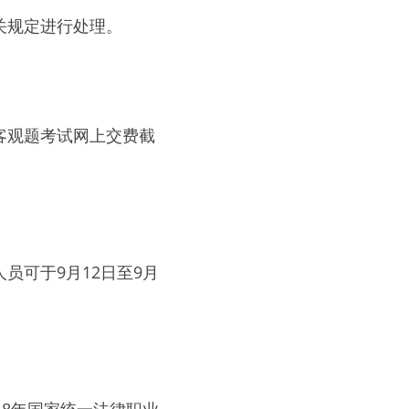
关规定进行处理。
客观题考试网上交费截
。
员可于9月12日至9月