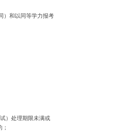
下同）和以同等学力报考
考试）处理期限未满或
的；