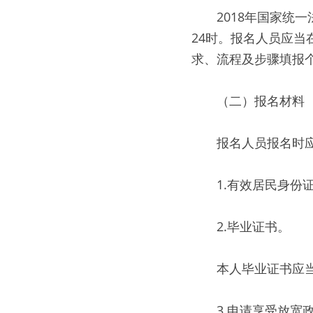
　　2018年国家统
24时。报名人员应当在规
求、流程及步骤填报
　　（二）报名材料
　　报名人员报名时
　　1.有效居民身份
　　2.毕业证书。
　　本人毕业证书应
　　3.申请享受放