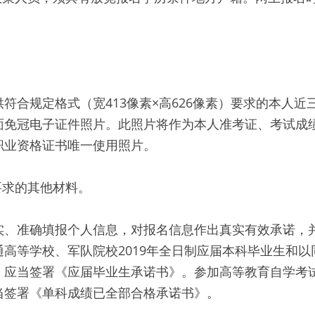
。
符合规定格式（宽413像素×高626像素）要求的本人近
面免冠电子证件照片。此照片将作为本人准考证、考试成
职业资格证书唯一使用照片。
要求的其他材料。
实、准确填报个人信息，对报名信息作出真实有效承诺，
高等学校、军队院校2019年全日制应届本科毕业生和
，应当签署《应届毕业生承诺书》。参加高等教育自学考
当签署《单科成绩已全部合格承诺书》。