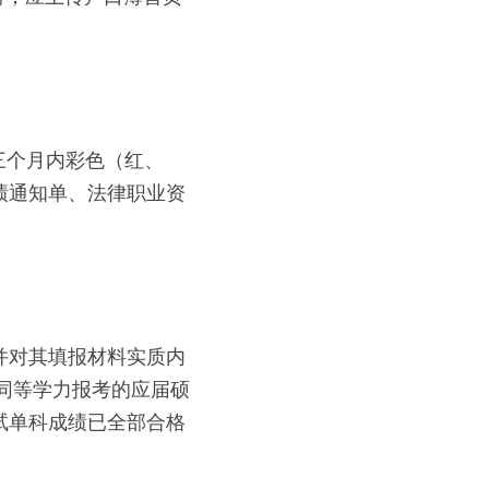
三个月内彩色（红、
绩通知单、法律职业资
并对其填报材料实质内
以同等学力报考的应届硕
试单科成绩已全部合格