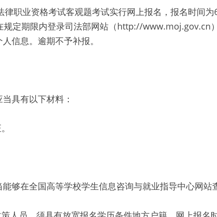
一法律职业资格考试客观题考试实行网上报名，报名时间为6月
定期限内登录司法部网站（http://www.moj.gov.
个人信息。逾期不予补报。
应当具有以下材料：
证。
当能够在全国高等学校学生信息咨询与就业指导中心网站
宽政策人员，须具有放宽报名学历条件地方户籍。网上报名