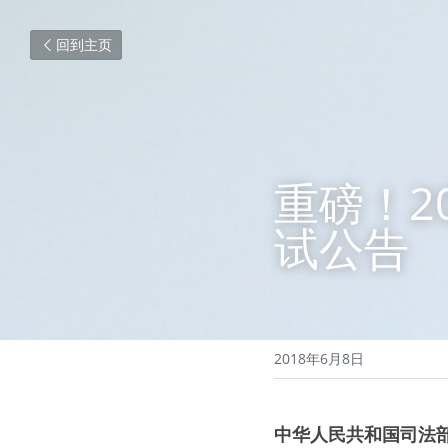
回到主页
重磅！2
试公告
2018年6月8日
中华人民共和国司法