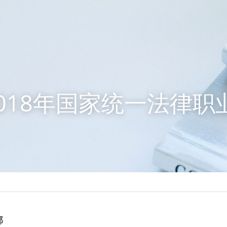
018年国家统一法律职
部