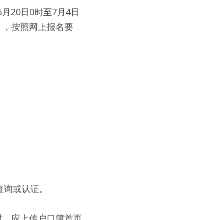
20日0时至7月4日
cn），按照网上报名要
查询或认证。
时，应上传户口簿首页