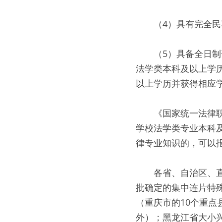
　　（4）具有完全
　　（5）具备全日
法学类本科及以上学
以上学历并获得相应
　　《国家统一法律
学校法学类专业本科
律专业知识的，可以
　　各省、自治区、
批确定的集中连片特
（重庆市的10个重
外）；黑龙江省大小