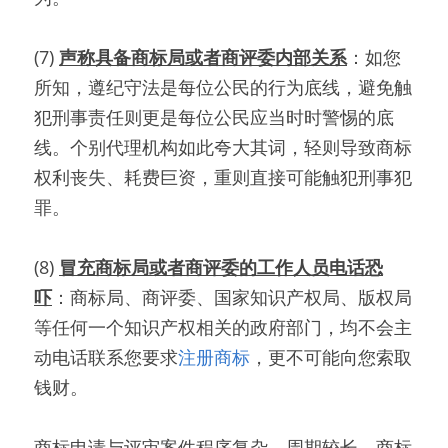
(7) 
声称具备商标局或者商评委内部关系
：如您
所知，遵纪守法是每位公民的行为底线，避免触
犯刑事责任则更是每位公民应当时时警惕的底
线。个别代理机构如此夸大其词，轻则导致商标
权利丧失、耗费巨资，重则直接可能触犯刑事犯
罪。
(8) 
冒充商标局或者商评委的工作人员电话恐
吓
：商标局、商评委、国家知识产权局、版权局
等任何一个知识产权相关的政府部门，均不会主
动电话联系您要求
注册商标
，更不可能向您索取
钱财。
商标申请与评审案件程序复杂、周期较长，商标