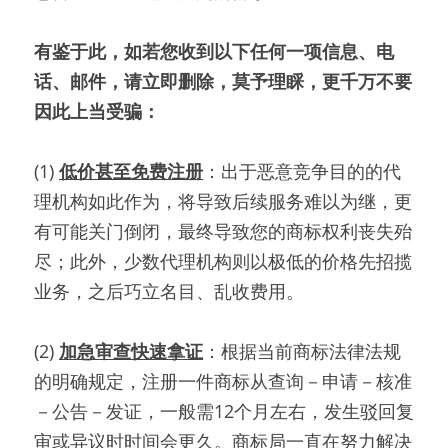
有鉴于此，如若您收到以下任何一项信息、电
话、邮件，请立即删除，莫予理睬，更千万不要
因此上当受骗：
(1) 
低价甚至免费注册
：出于恶意竞争目的的代
理机构如此作为，将导致后续服务难以为继，更
有可能关门倒闭，最终导致您的商标权利丧失殆
尽；此外，少数代理机构则以极低的价格先招揽
业务，之后巧立名目、乱收费用。
(2) 
加急审查快速拿证
：根据当前商标法律法规
的明确规定，注册一件商标从查询－申请－核准
－公告－发证，一般需12个月左右，发生驳回复
审或异议时时间会更久。商标局一直在努力解决