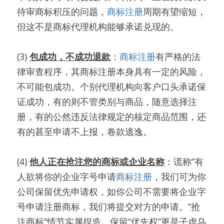
待审商标积压的问题，
商标注册
周期有望缩短，
但这不是商标代理机构能够承诺兑现的。
(3) 
包成功，不成功退款
：
商标注册
有严格的法
律审查程序，其商标注册本身具有一定的风险，
不可能包成功。个别代理机构向客户口头承诺保
证成功，有的则不管类别与商品，随意选择注
册，有的公然违反法律规定的核定商品范围，还
有的甚至申请不上报，卷款逃逸。
(4) 
他人正在抢注您的商标或企业名称
：谎称“有
人欲将你的企业字号申请
商标注册
，我们可为你
公司保留优先申请权，如你公司不需要将企业字
号申请注册商标，我们将提交对方的申请。“抢
注商标”情节实属捏造，保留“优先权”更是子虚乌