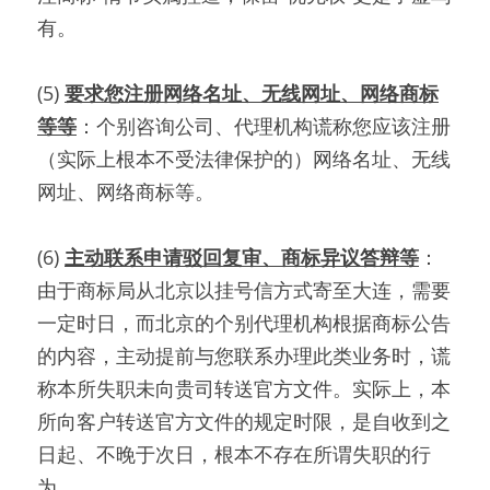
有。
(5) 
要求您注册网络名址、无线网址、网络商标
等等
：个别咨询公司、代理机构谎称您应该注册
（实际上根本不受法律保护的）网络名址、无线
网址、网络商标等。
(6) 
主动联系申请驳回复审、商标异议答辩等
：
由于商标局从北京以挂号信方式寄至大连，需要
一定时日，而北京的个别代理机构根据商标公告
的内容，主动提前与您联系办理此类业务时，谎
称本所失职未向贵司转送官方文件。实际上，本
所向客户转送官方文件的规定时限，是自收到之
日起、不晚于次日，根本不存在所谓失职的行
为。