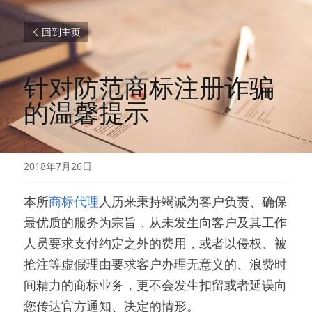
回到主页
针对防范商标注册诈骗
的温馨提示
2018年7月26日
本所
商标代理
人历来秉持竭诚为客户负责、确保
最优质的服务为宗旨，从未发生向客户及其工作
人员要求支付约定之外的费用，或者以侵权、被
抢注等虚假理由要求客户办理无意义的、浪费时
间精力的商标业务，更不会发生扣留或者延误向
您传达官方通知、决定的情形。