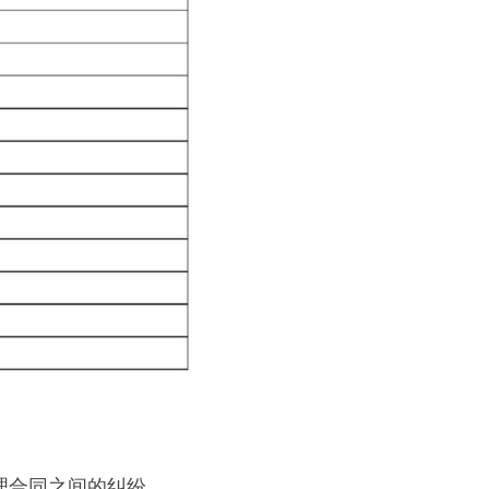
理合同之间的纠纷。