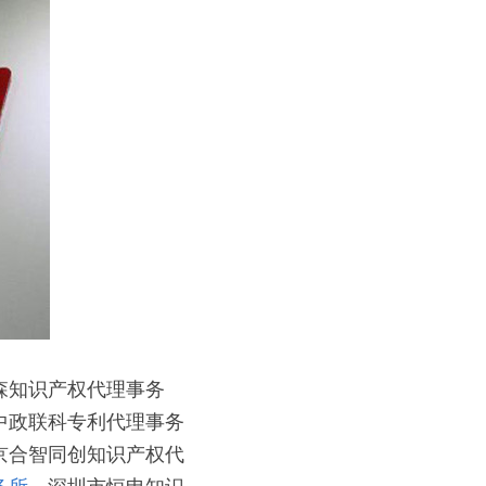
森知识产权代理事务
中政联科专利代理事务
京合智同创知识产权代
务所
、深圳市恒申知识