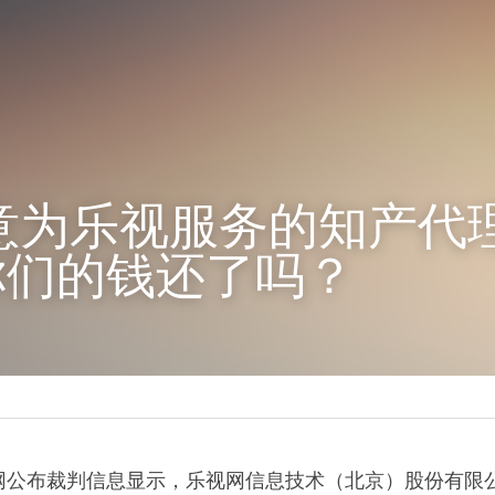
们的钱还了吗？ 
网公布裁判信息显示，乐视网信息技术（北京）股份有限