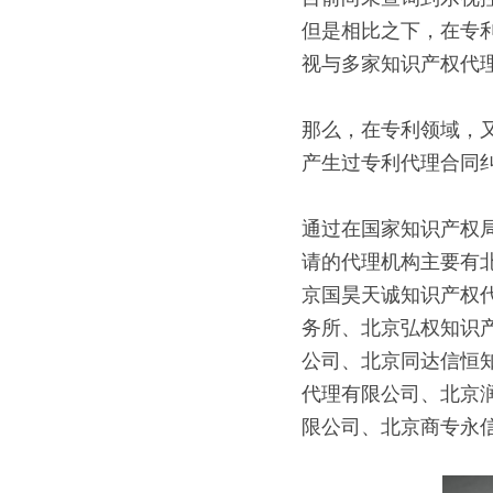
但是相比之下，在专
视与多家知识产权代
那么，在专利领域，
产生过专利代理合同
通过在国家知识产权局
请的代理机构主要有
京国昊天诚知识产权
务所、北京弘权知识
公司、北京同达信恒
代理有限公司、北京
限公司、北京商专永