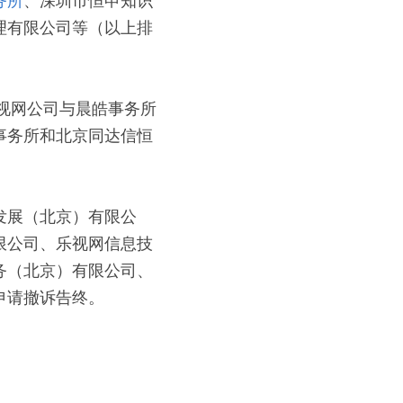
理有限公司等（以上排
期乐视网公司与晨皓事务所
事务所和北京同达信恒
发展（北京）有限公
限公司、乐视网信息技
务（北京）有限公司、
申请撤诉告终。