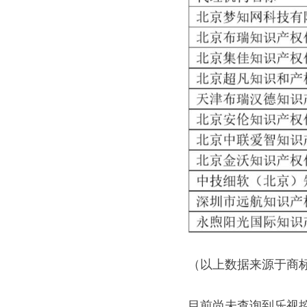
（以上数据来源于商
目前尚未查询到乐视