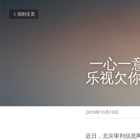
回到主页
 一心一意为乐视服务的知产代理商们，
乐视欠你
2018年10月10日
近日，北京审判信息