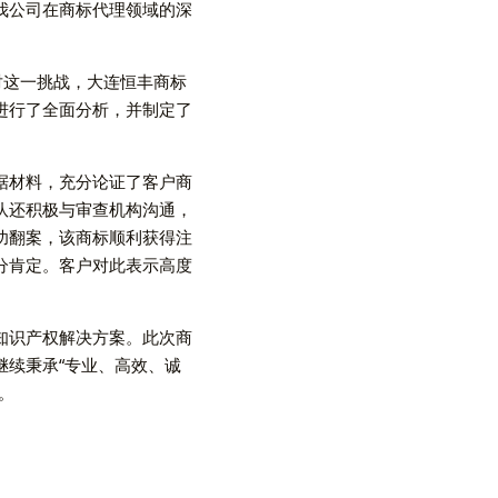
我公司在商标代理领域的深
对这一挑战，大连恒丰商标
进行了全面分析，并制定了
据材料，充分论证了客户商
队还积极与审查机构沟通，
功翻案，该商标顺利获得注
分肯定。客户对此表示高度
知识产权解决方案。此次商
继续秉承“专业、高效、诚
。