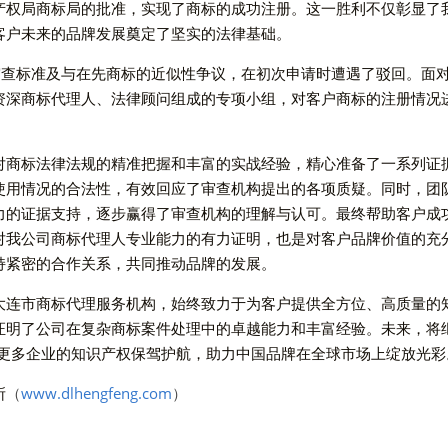
产权局商标局的批准，实现了商标的成功注册。这一胜利不仅彰显了
客户未来的品牌发展奠定了坚实的法律基础。
的审查标准及与在先商标的近似性争议，在初次申请时遭遇了驳回。面
资深商标代理人、法律顾问组成的专项小组，对客户商标的注册情况
对商标法律法规的精准把握和丰富的实战经验，精心准备了一系列证
使用情况的合法性，有效回应了审查机构提出的各项质疑。同时，团
力的证据支持，逐步赢得了审查机构的理解与认可。最终帮助客户成
对我公司商标代理人专业能力的有力证明，也是对客户品牌价值的充
持紧密的合作关系，共同推动品牌的发展。
大连市商标代理服务机构，始终致力于为客户提供全方位、高质量的
证明了公司在复杂商标案件处理中的卓越能力和丰富经验。未来，将
为更多企业的知识产权保驾护航，助力中国品牌在全球市场上绽放光彩
所
（
www.dlhengfeng.com
）