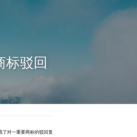
商标驳回
成了对一重要商标的驳回复