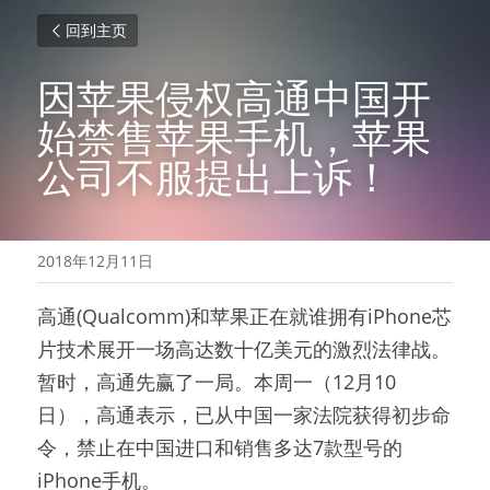
回到主页
因苹果侵权高通中国开
始禁售苹果手机，苹果
公司不服提出上诉！
2018年12月11日
高通(Qualcomm)和苹果正在就谁拥有iPhone芯
片技术展开一场高达数十亿美元的激烈法律战。
暂时，高通先赢了一局。本周一（12月10
日），高通表示，已从中国一家法院获得初步命
令，禁止在中国进口和销售多达7款型号的
iPhone手机。