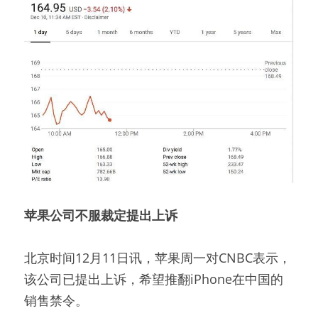
苹果公司不服裁定提出上诉
北京时间12月11日讯，苹果周一对CNBC表示，
该公司已提出上诉，希望推翻iPhone在中国的
销售禁令。