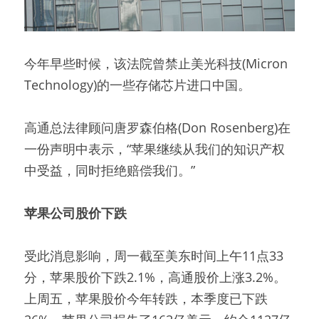
今年早些时候，该法院曾禁止美光科技(Micron 
Technology)的一些存储芯片进口中国。
高通总法律顾问唐罗森伯格(Don Rosenberg)在
一份声明中表示，“苹果继续从我们的知识产权
中受益，同时拒绝赔偿我们。”
苹果公司股价下跌
受此消息影响，周一截至美东时间上午11点33
分，苹果股价下跌2.1%，高通股价上涨3.2%。
上周五，苹果股价今年转跌，本季度已下跌