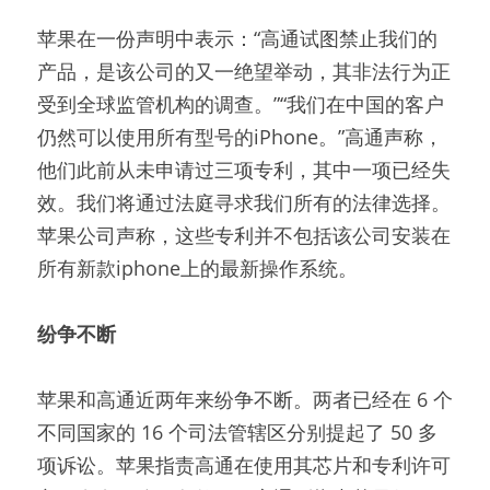
苹果在一份声明中表示：“高通试图禁止我们的
产品，是该公司的又一绝望举动，其非法行为正
受到全球监管机构的调查。”“我们在中国的客户
仍然可以使用所有型号的iPhone。”高通声称，
他们此前从未申请过三项专利，其中一项已经失
效。我们将通过法庭寻求我们所有的法律选择。
苹果公司声称，这些专利并不包括该公司安装在
所有新款iphone上的最新操作系统。
纷争不断
苹果和高通近两年来纷争不断。两者已经在 6 个
不同国家的 16 个司法管辖区分别提起了 50 多
项诉讼。苹果指责高通在使用其芯片和专利许可