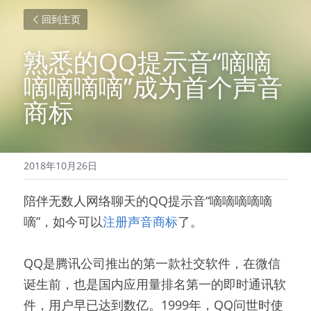
回到主页
熟悉的QQ提示音“嘀嘀
嘀嘀嘀嘀”成为首个声音
商标
2018年10月26日
陪伴无数人网络聊天的QQ提示音“嘀嘀嘀嘀嘀
嘀”，如今可以
注册声音商标
了。
QQ是腾讯公司推出的第一款社交软件，在微信
诞生前，也是国内应用量排名第一的即时通讯软
件，用户早已达到数亿。1999年，QQ问世时使