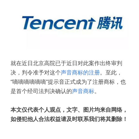
就在近日北京高院已于近日对此案作出终审判
决，判令准予对这个
声音商标的注册
。至此，
“嘀嘀嘀嘀嘀嘀”提示音正式成为了注册商标，也
是首个经司法判决确认的
声音商标
。
本文仅代表个人观点，文字、图片均来自网络，
如侵犯他人合法权益请及时联系我们将其删除！