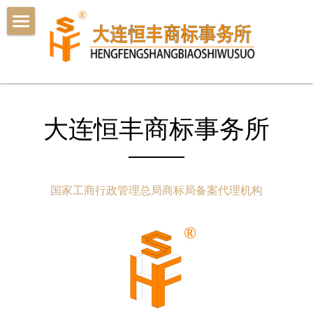
首页
关于我们
快速商标注册
大连恒丰商标事务所
双享商标注册
商标驳回复审
国家工商行政管理总局商标局备案代理机构
商标续展
注册疑难
联系我们