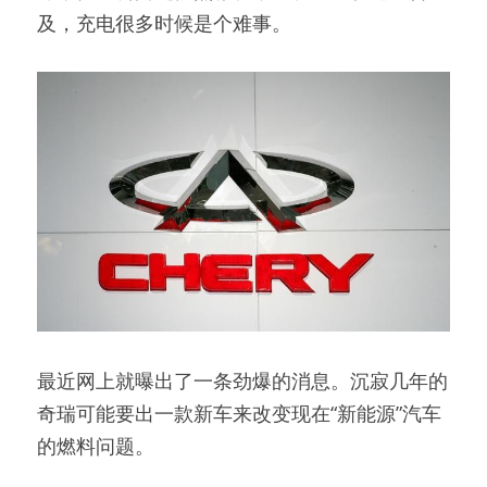
及，充电很多时候是个难事。
最近网上就曝出了一条劲爆的消息。沉寂几年的
奇瑞可能要出一款新车来改变现在“新能源”汽车
的燃料问题。