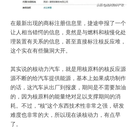
在最新出现的商标注册信息里，捷途申报了一个
让人相当错愕的信息，竟然是与燃料和核慢化处
理装置有关系的信息，甚至直接标注核反应堆，
这个实在有些脑洞大开。
其实说的核动力汽车，就是用核原料的核反应源
源不断的给汽车提供能源，基本上如果成功制作
的话，这汽车从出厂到报废，期间是不需要加油
的，因为核原料的能量绝对足以支撑期间的消
耗。不过，“核”这个东西技术性非常之强，研发
难度也非常的大，所以现在谈核动力，有点早
了。