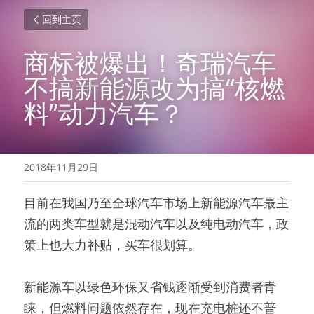
回到主页
商标被爆出！奇瑞汽车
不搞新能源改为搞“核燃
料”动力汽车？
2018年11月29日
目前在我国乃至全球汽车市场上新能源汽车最主
流的两类车型就是混动汽车以及纯电动汽车，政
策上也大力补贴，买车很划算。
新能源车以绿色环保又省钱逐渐受到消费者青
睐，但燃料问题依然存在，现在充电桩还不普