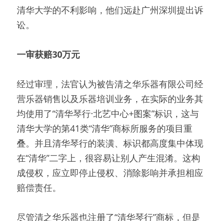
清华大学的不利影响，他们远赴广州深圳提出诉
讼。
一审获赔30万元
经过审理，法官认为被告清之华乐器有限公司经
营乐器销售以及乐器培训业务，在实际的业务其
均使用了“清华琴行·北艺中心+图案”标识，这与
清华大学的第41类“清华”商标所服务的项目重
叠。并且清华琴行的装潢、标识都高度集中体现
在“清华”二字上，很容易让别人产生混淆。这构
成侵权，应立即停止侵权、消除影响并承担相应
赔偿责任。
尽管清之华乐器也注册了“清华琴行”商标，但是