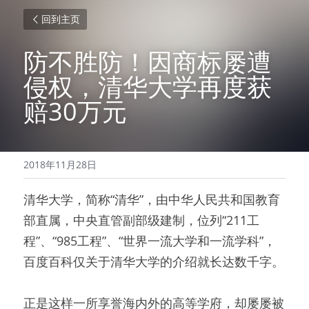
回到主页
防不胜防！因商标屡遭
侵权，清华大学再度获
赔30万元
2018年11月28日
清华大学，简称“清华”，由中华人民共和国教育
部直属，中央直管副部级建制，位列“211工
程”、“985工程”、“世界一流大学和一流学科”，
百度百科仅关于清华大学的介绍就长达数千字。
正是这样一所享誉海内外的高等学府，却屡屡被