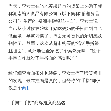
当天，李女士在当地苏果超市的货架上选购了标
称湖南裕湘食品有限公司（以下简称“裕湘食品
公司”）生产的“裕湘手擀银丝挂面”。李女士说，
自己从小时候在娘家开始吃妈妈的手擀面到自己
做面条，早就习惯了手擀面无可替代的亲切感及
韧性了。然而，这次从超市购买的“裕湘手擀银
丝挂面”，意外地让全家吃了个索然无味：“这个
手擀面咋就没了手擀面的感觉呢？”
经仔细查看面条外包装袋，李女士有了啼笑皆非
的发现：银丝挂面是真的，但号称的“手擀”却仅
仅是个
商标
。
“手擀”“手打”商标混入商品名