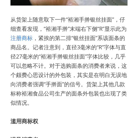
从货架上随意取下一件“裕湘手擀银丝挂面”，仔
细查看发现，“裕湘手擀”末端右下侧“R”显示此为
注册商标
，紧挨的第二排“银丝挂面”系该面条的
商品名。记者注意到，直径3毫米的“R”字体与直
径27毫米的“裕湘手擀银丝挂面”字体比较，几乎
可以忽略不计。对于选购面条的消费者来说，这
个颇费心思设计的外包装，其实是在明白无误地
向消费者强调“手擀面”的信号。货架上其他几款
标称裕湘食品公司生产的面条外包装也出现了类
似情况。
滥用商标权