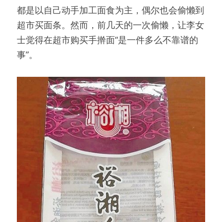
都是以自己动手加工面食为主，偶尔也会偷懒到
超市买面条。然而，前几天的一次偷懒，让李女
士觉得在超市购买手擀面“是一件多么不靠谱的
事”。