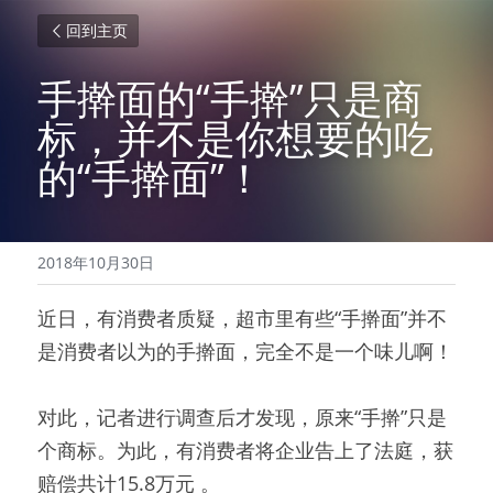
回到主页
手擀面的“手擀”只是商
标，并不是你想要的吃
的“手擀面”！
2018年10月30日
近日，有消费者质疑，超市里有些“手擀面”并不
是消费者以为的手擀面，完全不是一个味儿啊！
对此，记者进行调查后才发现，原来“手擀”只是
个商标。为此，有消费者将企业告上了法庭，获
赔偿共计15.8万元 。