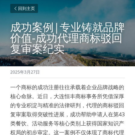
回到主页
成功案例|专业铸就品牌
价值-
成功代理商标驳回
复审案纪实
2025年3月27日
一个商标的成功注册往往承载着企业品牌战略的
核心命脉。近日，大连恒丰商标事务所凭借深厚
的专业积淀与精准的法律研判，代理的商标驳回
复审案取得突破性进展，成功帮助申请人在第43
类餐饮、活动服务等核心类别上获得国家知识产
权局的初步审定。这一案例不仅体现了商标代理