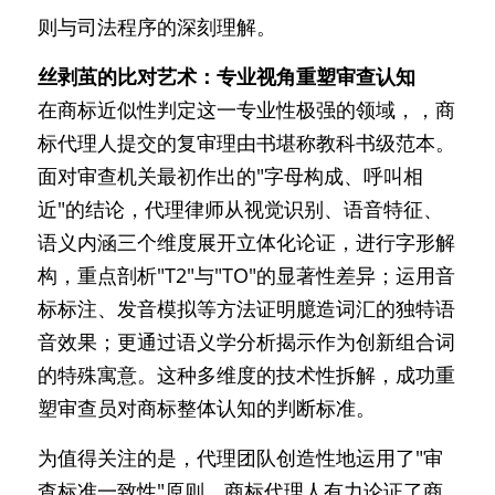
则与司法程序的深刻理解。
丝剥茧的比对艺术：专业视角重塑审查认知
在商标近似性判定这一专业性极强的领域，，商
标代理人提交的复审理由书堪称教科书级范本。
面对审查机关最初作出的"字母构成、呼叫相
近"的结论，代理律师从视觉识别、语音特征、
语义内涵三个维度展开立体化论证，进行字形解
构，重点剖析"T2"与"TO"的显著性差异；运用音
标标注、发音模拟等方法证明臆造词汇的独特语
音效果；更通过语义学分析揭示作为创新组合词
的特殊寓意。这种多维度的技术性拆解，成功重
塑审查员对商标整体认知的判断标准。
为值得关注的是，代理团队创造性地运用了"审
查标准一致性"原则。商标代理人有力论证了商