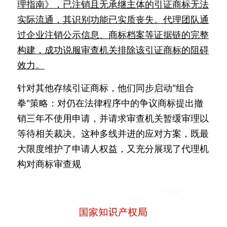
理指南》，已注销且无承继主体的引证商标无法
实际流通，其识别功能已实质丧失。代理团队通
过企业注销公示信息、商标档案等证据链的完整
构建，成功说服审查机关排除该引证商标的阻碍
效力。
针对其他存续引证商标，他们同步启动"组合
拳"策略：对仍在法律程序中的争议商标提出撤
销三年不使用申请，并请求审查机关暂缓审理以
等待相关裁决。这种多线并进的应对方案，既最
大限度维护了申请人权益，又充分展现了代理机
构对商标审查规