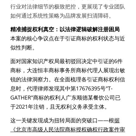
行业对法律细节的极致把控，更展现了专业团队
如何通过系统性策略为品牌发展扫清障碍。
精准捕捉权利真空：以法律逻辑破解注册困局
本案的核心争议点在于引证商标的权利状态与近
似性判断。
面对国家知识产权局最初驳回决定中引证的6件
商标，大连恒丰商标事务所商标代理人展现出敏
锐的法律洞察力。在全面梳理各引证商标权利信
息时，代理律师发现其中第17676395号"T-
GATHER"商标的权利人广东顺德某餐饮公司已
于2021年注销，且无权利义务承受主体。
这一关键发现成为扭转局面的突破口——根
据
《北京市高级人民法院商标授权确权行政案件审